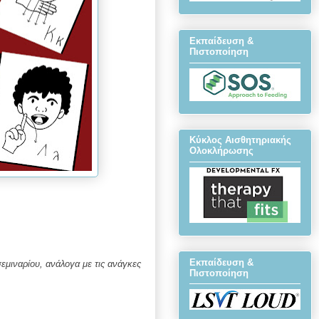
Εκπαίδευση &
Πιστοποίηση
Κύκλος Αισθητηριακής
Ολοκλήρωσης
Εκπαίδευση &
εμιναρίου, ανάλογα με τις ανάγκες
Πιστοποίηση