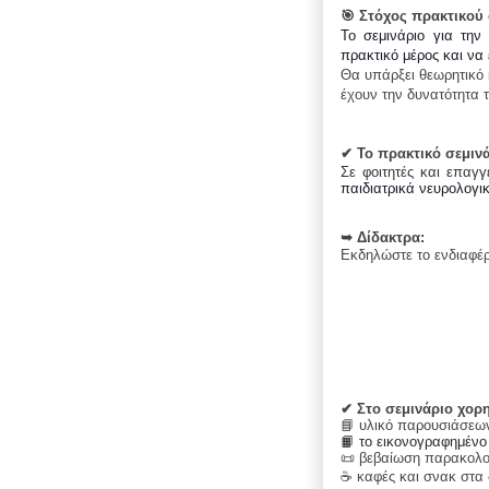
🎯
Στόχος πρακτικού 
Το σεμινάριο για την
πρακτικό μέρος και να
Θα υπάρξει θεωρητικό 
έχουν την δυνατότητα 
✔
Το πρακτικό σεμιν
Σε φοιτητές και επαγγ
παιδιατρικά νευρολογικ
➥ Δίδακτρα:
Εκδηλώστε το ενδιαφέ
✔
Στο σεμινάριο χορη
📘 υλικό παρουσιάσεω
📙 το εικονογραφημένο
📜 βεβαίωση παρακολ
☕ καφές και σνακ στα 