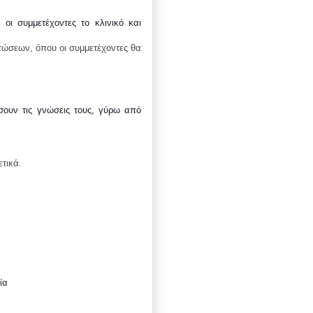
οι συμμετέχοντες το κλινικό και
τώσεων, όπου οι συμμετέχοντες θα
ουν τις γνώσεις τους, γύρω από
ετικά.
ία