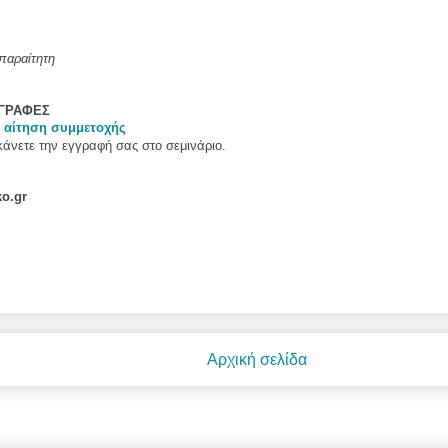
παραίτητη
ΓΓΡΑΦΕΣ
ν
αίτηση συμμετοχής
κάνετε την εγγραφή σας στο σεμινάριο.
ko
.gr
Αρχική σελίδα