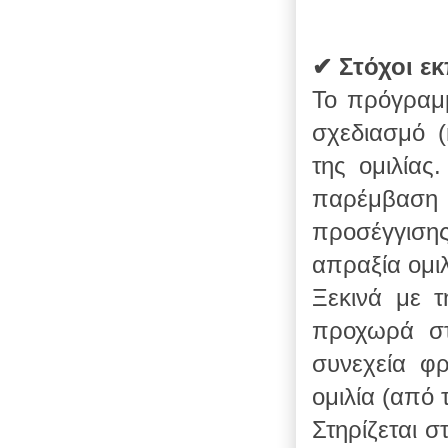
✔
Στόχοι ε
Το πρόγραμμ
σχεδιασμό (
της ομιλίας
παρέμβαση
προσέγγισης
απραξία ομι
Ξεκινά με 
προχωρά στ
συνεχεία φ
ομιλία (από 
Στηρίζεται σ