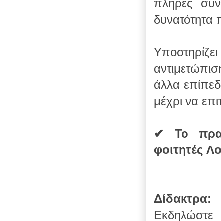
πλήρες σύν
δυνατότητα
Υποστηρίζει 
αντιμετώπισ
άλλα επίπεδ
μέχρι να επι
✔ Το πρακ
φοιτητές Λο
Δίδακτρα:
Εκδηλώστε