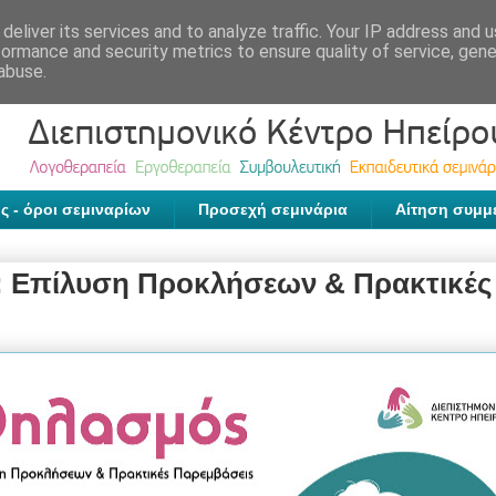
deliver its services and to analyze traffic. Your IP address and 
formance and security metrics to ensure quality of service, gen
abuse.
ς - όροι σεμιναρίων
Προσεχή σεμινάρια
Αίτηση συμμ
 Επίλυση Προκλήσεων & Πρακτικές