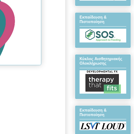
Εκπαίδευση &
Πιστοποίηση
Κύκλος Αισθητηριακής
Ολοκλήρωσης
Εκπαίδευση &
Πιστοποίηση