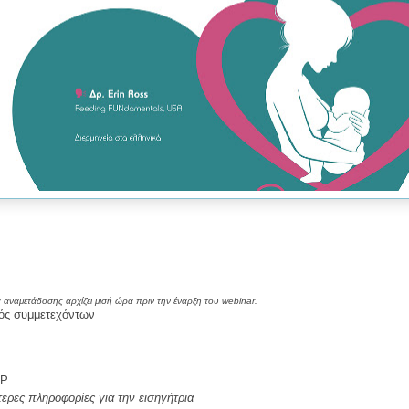
αναμετάδοσης αρχίζει μισή ώρα πριν την έναρξη του webinar.
μός συμμετεχόντων
LP
ερες πληροφορίες για την εισηγήτρια