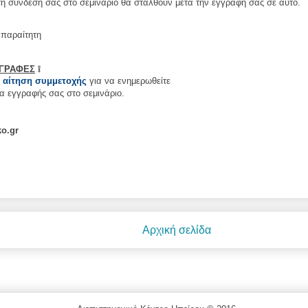
τη σύνδεσή σας στο σεμινάριο θα σταλθούν μετά την εγγραφή σας σε αυτό.
απαραίτητη
ΓΓΡΑΦΕΣ
❕
ν
αίτηση συμμετοχής
για να ενημερωθείτε
ία εγγραφής σας στο σεμινάριο.
ko
.gr
Αρχική σελίδα