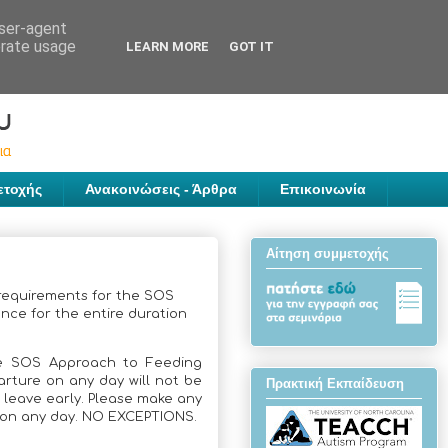
user-agent
erate usage
LEARN MORE
GOT IT
ετοχής
Ανακοινώσεις - Άρθρα
Επικοινωνία
Αίτηση συμμετοχής
 requirements for the SOS
ce for the entire duration
the SOS Approach to Feeding
arture on any day will not be
Πρακτική Εκπαίδευση
r leave early. Please make any
 on any day.
NO EXCEPTIONS.