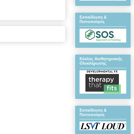
Εκπαίδευση &
Πιστοποίηση
Κύκλος Αισθητηριακής
Ολοκλήρωσης
Εκπαίδευση &
Πιστοποίηση